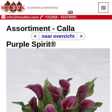
info@kreukbv.com
+31(0)6 - 51576091
Assortiment - Calla
<
naar overzicht
>
Purple Spirit®