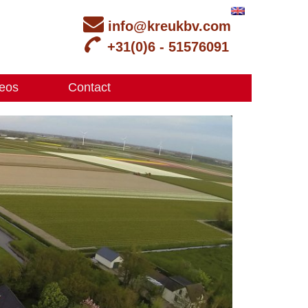
info@kreukbv.com
+31(0)6 - 51576091
eos
Contact