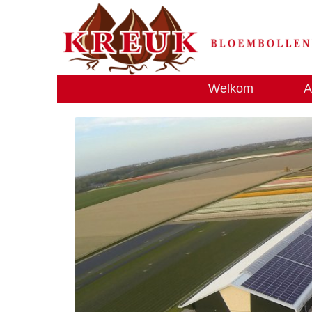
Welkom
A