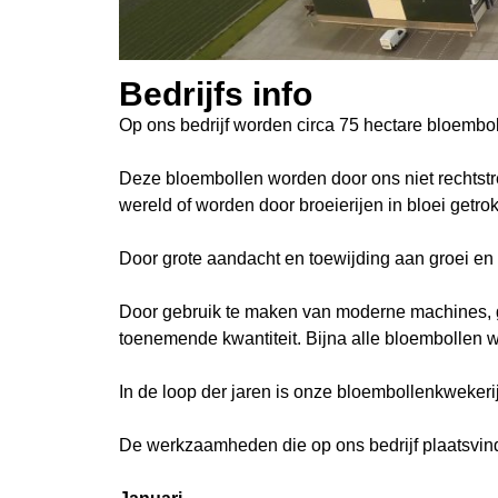
Bedrijfs info
Op ons bedrijf worden circa 75 hectare bloembo
Deze bloembollen worden door ons niet rechtst
wereld of worden door broeierijen in bloei getro
Door grote aandacht en toewijding aan groei en b
Door gebruik te maken van moderne machines, go
toenemende kwantiteit. Bijna alle bloembollen
In de loop der jaren is onze bloembollenkwekerij
De werkzaamheden die op ons bedrijf plaatsvind