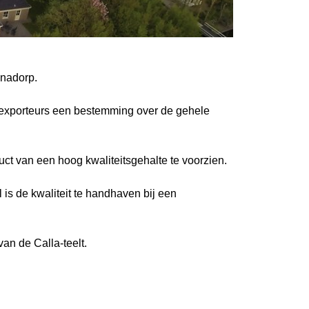
anadorp.
 exporteurs een bestemming over de gehele
uct van een hoog kwaliteitsgehalte te voorzien.
s de kwaliteit te handhaven bij een
an de Calla-teelt.